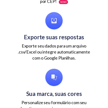
por CEP!
NOVO
Exporte suas respostas
Exporte seu dados para um arquivo
.csv/Excel ou integre automaticamente
com o Google Planilhas.
Sua marca, suas cores
Personalize seu formulário com seu