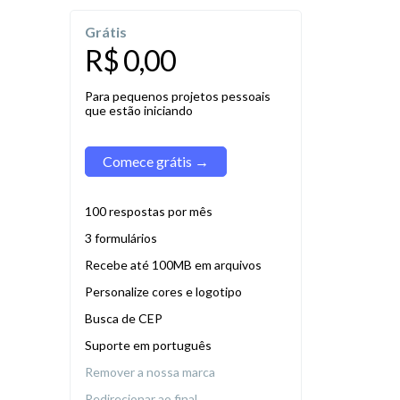
Grátis
R$ 0,00
Para pequenos projetos pessoais
que estão iniciando
Comece grátis →
100 respostas por mês
3 formulários
Recebe até 100MB em arquivos
Personalize cores e logotipo
Busca de CEP
Suporte em português
Remover a nossa marca
Redirecionar ao final