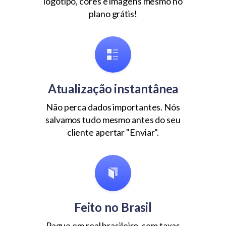
logotipo, cores e imagens mesmo no
plano grátis!
Atualização instantânea
Não perca dados importantes. Nós
salvamos tudo mesmo antes do seu
cliente apertar "Enviar".
Feito no Brasil
Pague em real brasileiro, sem taxas