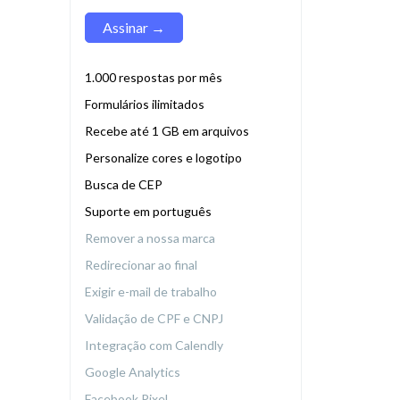
Assinar →
1.000 respostas por mês
Formulários ilimitados
Recebe até 1 GB em arquivos
Personalize cores e logotipo
Busca de CEP
Suporte em português
Remover a nossa marca
Redirecionar ao final
Exigir e-mail de trabalho
Validação de CPF e CNPJ
Integração com Calendly
Google Analytics
Facebook Pixel