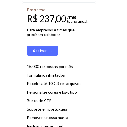
Empresa
R$ 237,00
/ mês
(pago anual)
Para empresas e times que
precisam colaborar
Assinar →
15.000 respostas por mês
Formulários ilimitados
Recebe até 10 GB em arquivos
Personalize cores e logotipo
Busca de CEP
Suporte em português
Remover a nossa marca
Redirecionar ao final