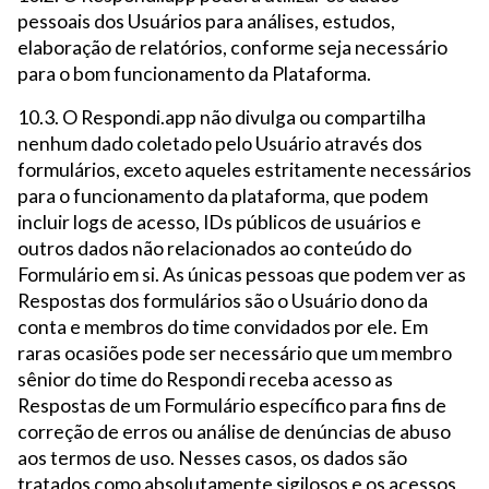
pessoais dos Usuários para análises, estudos,
elaboração de relatórios, conforme seja necessário
para o bom funcionamento da Plataforma.
10.3. O Respondi.app não divulga ou compartilha
nenhum dado coletado pelo Usuário através dos
formulários, exceto aqueles estritamente necessários
para o funcionamento da plataforma, que podem
incluir logs de acesso, IDs públicos de usuários e
outros dados não relacionados ao conteúdo do
Formulário em si. As únicas pessoas que podem ver as
Respostas dos formulários são o Usuário dono da
conta e membros do time convidados por ele. Em
raras ocasiões pode ser necessário que um membro
sênior do time do Respondi receba acesso as
Respostas de um Formulário específico para fins de
correção de erros ou análise de denúncias de abuso
aos termos de uso. Nesses casos, os dados são
tratados como absolutamente sigilosos e os acessos