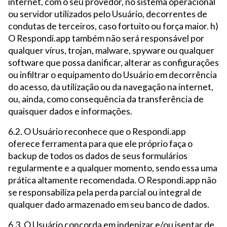
internet, com o seu provedor, no sistema operacional
ou servidor utilizados pelo Usuário, decorrentes de
condutas de terceiros, caso fortuito ou força maior. h)
O Respondi.app também não será responsável por
qualquer vírus, trojan, malware, spyware ou qualquer
software que possa danificar, alterar as configurações
ou infiltrar o equipamento do Usuário em decorrência
do acesso, da utilização ou da navegação na internet,
ou, ainda, como consequência da transferência de
quaisquer dados e informações.
6.2. O Usuário reconhece que o Respondi.app
oferece ferramenta para que ele próprio faça o
backup de todos os dados de seus formulários
regularmente e a qualquer momento, sendo essa uma
prática altamente recomendada. O Respondi.app não
se responsabiliza pela perda parcial ou integral de
qualquer dado armazenado em seu banco de dados.
6.3. O Usuário concorda em indenizar e/ou isentar de