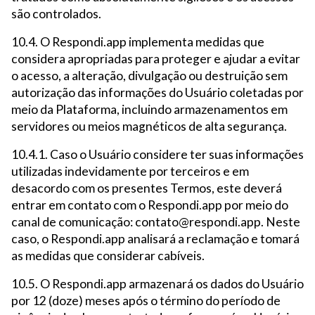
são controlados.
10.4. O Respondi.app implementa medidas que
considera apropriadas para proteger e ajudar a evitar
o acesso, a alteração, divulgação ou destruição sem
autorização das informações do Usuário coletadas por
meio da Plataforma, incluindo armazenamentos em
servidores ou meios magnéticos de alta segurança.
10.4.1. Caso o Usuário considere ter suas informações
utilizadas indevidamente por terceiros e em
desacordo com os presentes Termos, este deverá
entrar em contato com o Respondi.app por meio do
canal de comunicação: contato@respondi.app. Neste
caso, o Respondi.app analisará a reclamação e tomará
as medidas que considerar cabíveis.
10.5. O Respondi.app armazenará os dados do Usuário
por 12 (doze) meses após o término do período de