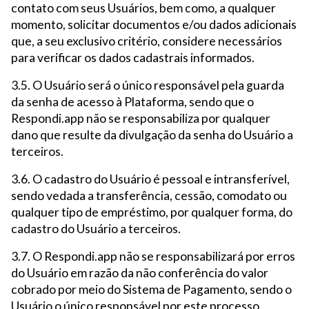
contato com seus Usuários, bem como, a qualquer
momento, solicitar documentos e/ou dados adicionais
que, a seu exclusivo critério, considere necessários
para verificar os dados cadastrais informados.
3.5. O Usuário será o único responsável pela guarda
da senha de acesso à Plataforma, sendo que o
Respondi.app não se responsabiliza por qualquer
dano que resulte da divulgação da senha do Usuário a
terceiros.
3.6. O cadastro do Usuário é pessoal e intransferível,
sendo vedada a transferência, cessão, comodato ou
qualquer tipo de empréstimo, por qualquer forma, do
cadastro do Usuário a terceiros.
3.7. O Respondi.app não se responsabilizará por erros
do Usuário em razão da não conferência do valor
cobrado por meio do Sistema de Pagamento, sendo o
Usuário o único responsável por este processo.