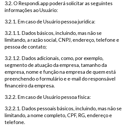
3.2. O Respondi.app poderá solicitar as seguintes
informações ao Usuário:
3.2.1. Em caso de Usuário pessoa jurídica:
3.2.1.1. Dados básicos, incluindo, mas não se
limitando, a razão social, CNPJ, endereço, telefone e
pessoa de contato;
3.2.1.2. Dados adicionais, como, por exemplo,
segmento de atuação da empresa, tamanho da
empresa, nome e função na empresa de quem está
preenchendo o formulário e e-mail do responsável
financeiro da empresa.
3.2.2. Em caso de Usuário pessoa física:
3.2.2.1. Dados pessoais básicos, incluindo, mas não se
limitando, a nome completo, CPF, RG, endereço e
telefone.