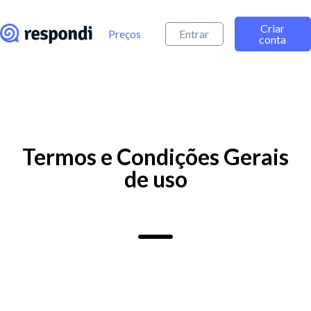
Criar
Preços
Entrar
conta
Termos e Condições Gerais
de uso