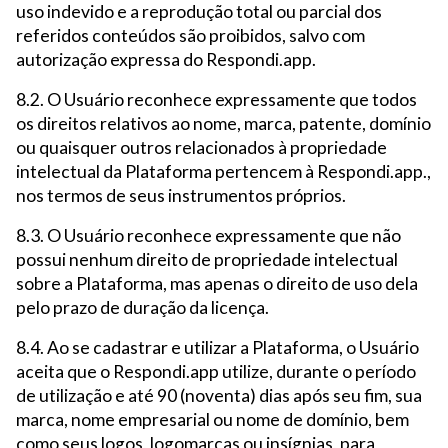
uso indevido e a reprodução total ou parcial dos
referidos conteúdos são proibidos, salvo com
autorização expressa do Respondi.app.
8.2. O Usuário reconhece expressamente que todos
os direitos relativos ao nome, marca, patente, domínio
ou quaisquer outros relacionados à propriedade
intelectual da Plataforma pertencem à Respondi.app.,
nos termos de seus instrumentos próprios.
8.3. O Usuário reconhece expressamente que não
possui nenhum direito de propriedade intelectual
sobre a Plataforma, mas apenas o direito de uso dela
pelo prazo de duração da licença.
8.4. Ao se cadastrar e utilizar a Plataforma, o Usuário
aceita que o Respondi.app utilize, durante o período
de utilização e até 90 (noventa) dias após seu fim, sua
marca, nome empresarial ou nome de domínio, bem
como seus logos, logomarcas ou insígnias, para