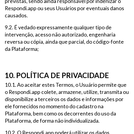
previstas, sendo ainda responsável por indenizar o
Respondi.app ou seus Usuários por eventuais danos
causados.
9.2. É vedado expressamente qualquer tipo de
intervenção, acesso não autorizado, engenharia
reversa ou cópia, ainda que parcial, do código-fonte
da Plataforma;
10. POLÍTICA DE PRIVACIDADE
10.1. Ao aceitar estes Termos, o Usuário permite que
o Respondi.app colete, armazene, utilize, transmita ou
disponibilize a terceiros os dados e informações por
ele fornecidos no momento do cadastro na
Plataforma, bem como os decorrentes do uso da
Plataforma, de forma não individualizada.
10.2. O Respondi.app poderá utilizar os dados