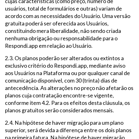
cujas características (como preço, número de
usuários, total de formulários e outras) variam de
acordo com as necessidades do Usuário. Uma versão
gratuita poderá ser oferecida aos Usuários,
constituindo mera liberalidade, não sendo criada
nenhuma obrigação ou responsabilidade para o
Respondi.app em relação ao Usuário.
2.3. Os planos poderão ser alterados ou extintos a
exclusivo critério do Respondi.app, mediante aviso
aos Usuários na Plataforma ou por qualquer canal de
comunicação disponível, com 30 (trinta) dias de
antecedência. As alterações no preço não afetarão os
planos cuja contratação encontre-se vigente,
conforme item 4.2. Para os efeitos desta cláusula, os
planos gratuitos serão considerados mensais.
2.4. Na hipótese de haver migração para um plano
superior, será devida a diferença entre os dois planos
na primeira fatura. Na hipótese de haver migração