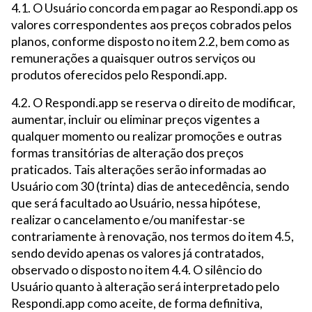
4.1. O Usuário concorda em pagar ao Respondi.app os
valores correspondentes aos preços cobrados pelos
planos, conforme disposto no item 2.2, bem como as
remunerações a quaisquer outros serviços ou
produtos oferecidos pelo Respondi.app.
4.2. O Respondi.app se reserva o direito de modificar,
aumentar, incluir ou eliminar preços vigentes a
qualquer momento ou realizar promoções e outras
formas transitórias de alteração dos preços
praticados. Tais alterações serão informadas ao
Usuário com 30 (trinta) dias de antecedência, sendo
que será facultado ao Usuário, nessa hipótese,
realizar o cancelamento e/ou manifestar-se
contrariamente à renovação, nos termos do item 4.5,
sendo devido apenas os valores já contratados,
observado o disposto no item 4.4. O silêncio do
Usuário quanto à alteração será interpretado pelo
Respondi.app como aceite, de forma definitiva,