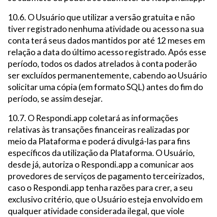
10.6. O Usuário que utilizar a versão gratuita e não
tiver registrado nenhuma atividade ou acesso na sua
conta terá seus dados mantidos por até 12 meses em
relação a data do último acesso registrado. Após esse
período, todos os dados atrelados à conta poderão
ser excluídos permanentemente, cabendo ao Usuário
solicitar uma cópia (em formato SQL) antes do fim do
período, se assim desejar.
10.7. O Respondi.app coletará as informações
relativas às transações financeiras realizadas por
meio da Plataforma e poderá divulgá-las para fins
específicos da utilização da Plataforma. O Usuário,
desde já, autoriza o Respondi.app a comunicar aos
provedores de serviços de pagamento terceirizados,
caso o Respondi.app tenha razões para crer, a seu
exclusivo critério, que o Usuário esteja envolvido em
qualquer atividade considerada ilegal, que viole