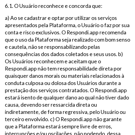
6.1. O Usuário reconhece e concorda que:
a) Ao se cadastrar e optar por utilizar os serviços
apresentados pela Plataforma, o Usuário o faz por sua
conta e risco exclusivos. O Respondi.app recomenda
que o uso da Plataforma seja realizado com bom senso
e cautela, não se responsabilizando pelas
consequências dos dados coletados e seus usos. b)
Os Usuários reconhecem e aceitam que o
Respondi.app não tem responsabilidade direta por
quaisquer danos morais ou materiais relacionados à
conduta culposa ou dolosa dos Usuários durante a
prestação dos serviços contratados. O Respondi.app
estará isento de qualquer dano ao qual não tiver dado
causa, devendo ser ressarcida direta ou
indiretamente, de forma regressiva, pelo Usuário ou
terceiro envolvido. c) O Respondi.app não garante
que a Plataforma estará sempre livre de erros,
interrupções e/ou oscilações, não podendo, dessa