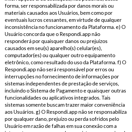
forma, ser responsabilizada por danos morais ou
materiais causados aos Usuários, bem como por
eventuais lucros cessantes, em virtude de qualquer
inconsistência no funcionamento da Plataforma. e) O
Usuário concorda que o Respondi.app não
responderá por quaisquer danos ou prejuízos
causados em seu(s) aparelho(s) celular(es),
computador(es) ou qualquer outro equipamento
eletrônico, como resultado do uso da Plataforma. f) O
Respondi.app não será responsável por erros ou
interrupções no fornecimento de informações por
sistemas independentes de prestação de serviços,
incluindo o Sistema de Pagamento e quaisquer outras
funcionalidades ou aplicativos integrados. Tais
sistemas somente buscam trazer maior conveniência
aos Usuários. g) O Respondi.app não se responsabiliza
por qualquer dano, prejuízo ou perda sofridos pelo
Usuário em razão de falhas em sua conexão com a