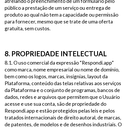
atrelando o preenchimento de um formulário pelo
público a prestação de um serviço ou entrega de
produto ao qual não tem a capacidade ou permissão
para fornecer, mesmo que se trate de uma oferta
gratuita, sem custos.
8. PROPRIEDADE INTELECTUAL
8.1. O uso comercial da expressão “Respondi.app”
como marca, nome empresarial ou nome de domínio,
bem como os logos, marcas, insígnias, layout da
Plataforma, conteúdo das telas relativas aos serviços
da Plataforma e o conjunto de programas, bancos de
dados, redes e arquivos que permitem que o Usuário
acesse e use sua conta, são de propriedade do
Respondi.app e estão protegidos pelas leis e pelos
tratados internacionais de direito autoral, de marcas,
de patentes, de modelos e de desenhos industriais. O