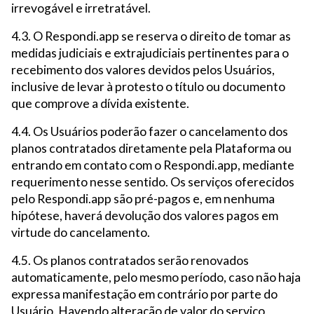
irrevogável e irretratável.
4.3. O Respondi.app se reserva o direito de tomar as
medidas judiciais e extrajudiciais pertinentes para o
recebimento dos valores devidos pelos Usuários,
inclusive de levar à protesto o título ou documento
que comprove a dívida existente.
4.4. Os Usuários poderão fazer o cancelamento dos
planos contratados diretamente pela Plataforma ou
entrando em contato com o Respondi.app, mediante
requerimento nesse sentido. Os serviços oferecidos
pelo Respondi.app são pré-pagos e, em nenhuma
hipótese, haverá devolução dos valores pagos em
virtude do cancelamento.
4.5. Os planos contratados serão renovados
automaticamente, pelo mesmo período, caso não haja
expressa manifestação em contrário por parte do
Usuário. Havendo alteração de valor do serviço