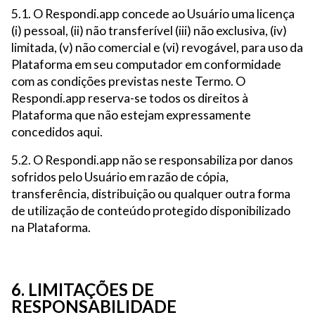
5.1. O Respondi.app concede ao Usuário uma licença
(i) pessoal, (ii) não transferível (iii) não exclusiva, (iv)
limitada, (v) não comercial e (vi) revogável, para uso da
Plataforma em seu computador em conformidade
com as condições previstas neste Termo. O
Respondi.app reserva-se todos os direitos à
Plataforma que não estejam expressamente
concedidos aqui.
5.2. O Respondi.app não se responsabiliza por danos
sofridos pelo Usuário em razão de cópia,
transferência, distribuição ou qualquer outra forma
de utilização de conteúdo protegido disponibilizado
na Plataforma.
6. LIMITAÇÕES DE
RESPONSABILIDADE