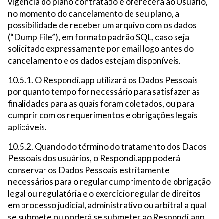
vigência do plano contratado e oferecerá ao Usuário,
no momento do cancelamento de seu plano, a
possibilidade de receber um arquivo com os dados
(“Dump File”), em formato padrão SQL, caso seja
solicitado expressamente por email logo antes do
cancelamento e os dados estejam disponíveis.
10.5.1. O Respondi.app utilizará os Dados Pessoais
por quanto tempo for necessário para satisfazer as
finalidades para as quais foram coletados, ou para
cumprir com os requerimentos e obrigações legais
aplicáveis.
10.5.2. Quando do término do tratamento dos Dados
Pessoais dos usuários, o Respondi.app poderá
conservar os Dados Pessoais estritamente
necessários para o regular cumprimento de obrigação
legal ou regulatória e o exercício regular de direitos
em processo judicial, administrativo ou arbitral a qual
se submete ou poderá se submeter ao Respondi.app.